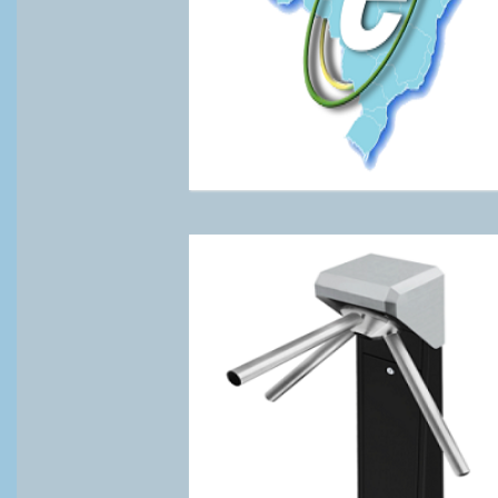
Saiba mais...