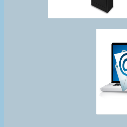
Saiba mais...
S