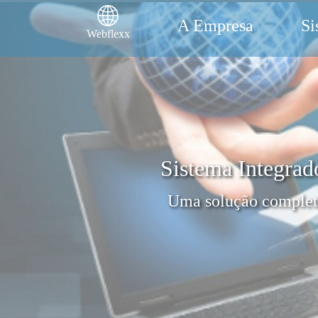
A Empresa
Si
Webflexx
Sistema Integrad
Uma solução completa